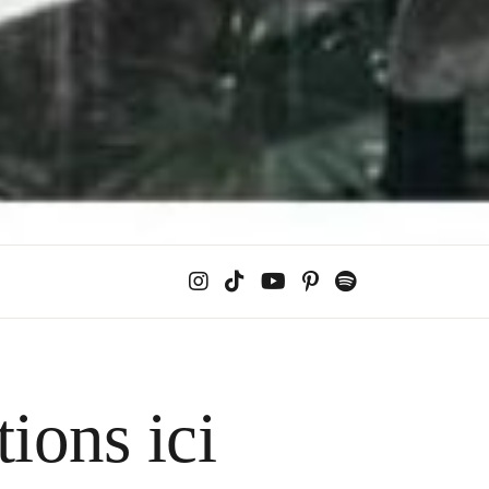
ions ici