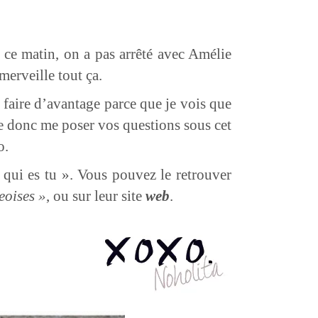
 ce matin, on a pas arrêté avec Amélie
merveille tout ça.
 faire d’avantage parce que je vois que
se donc me poser vos questions sous cet
o.
s qui es tu ». Vous pouvez le retrouver
eoises »
, ou sur leur site
web
.