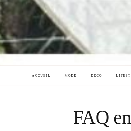
ACCUEIL
MODE
DÉCO
LIFES
FAQ en 