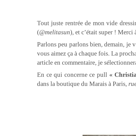
Tout juste rentrée de mon vide dressi
(@
melitasun
), et c’était super ! Merci
Parlons peu parlons bien, demain, je v
vous aimez ça à chaque fois. La procha
article en commentaire, je sélectionnera
En ce qui concerne ce pull
« Christi
dans la boutique du Marais à Paris,
ru