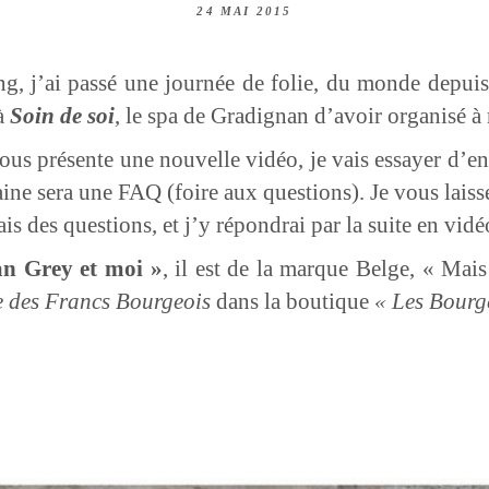
24 MAI 2015
ng, j’ai passé une journée de folie, du monde depuis
 à
Soin de soi
, le spa de Gradignan d’avoir organisé à 
ous présente une nouvelle vidéo, je vais essayer d’en
ine sera une FAQ (foire aux questions). Je vous lais
is des questions, et j’y répondrai par la suite en vidé
an Grey et moi »
, il est de la marque Belge, « Mai
e des Francs Bourgeois
dans la boutique
« Les Bourg