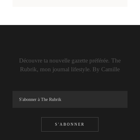
Découvre ta nouvelle gazette préférée. The
Rubrik, mon journal lifestyle. By Camille
S'ABONNER