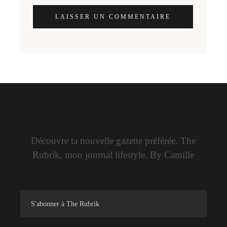
LAISSER UN COMMENTAIRE
Découvre ta nouvelle gazette préférée. The
Rubrik, mon journal lifestyle. By Camille