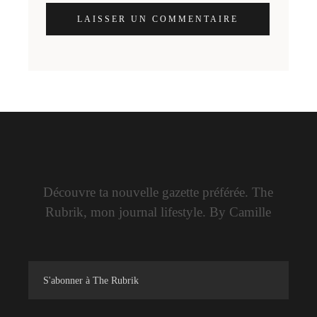
LAISSER UN COMMENTAIRE
Découvre ta nouvelle gazette préférée. The
Rubrik, mon journal lifestyle. By Camille