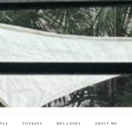
TYLE
VOYAGES
MES LOOKS
ABOUT ME