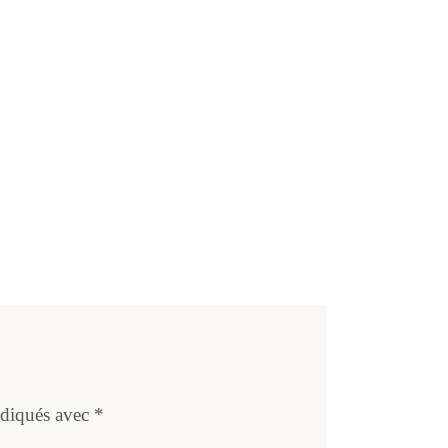
ndiqués avec
*