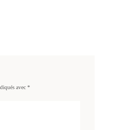
ndiqués avec
*