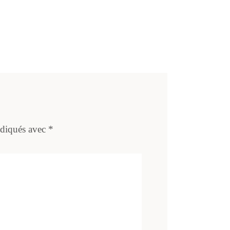
ndiqués avec
*