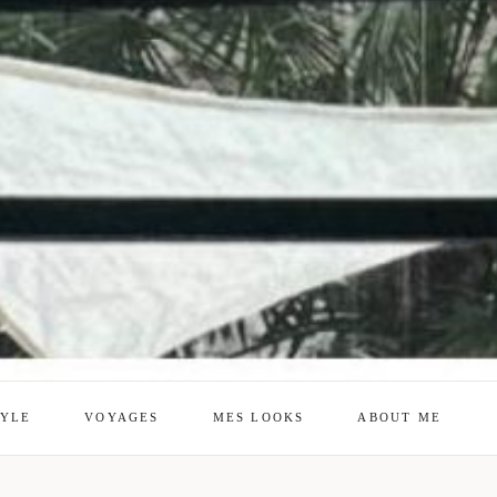
TYLE
VOYAGES
MES LOOKS
ABOUT ME