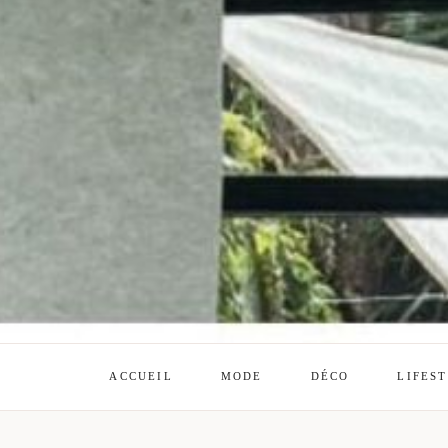
ACCUEIL
MODE
DÉCO
LIFES