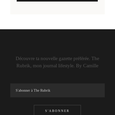
Découvre ta nouvelle gazette préférée. The
Rubrik, mon journal lifestyle. By Camille
S'ABONNER