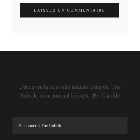
LAISSER UN COMMENTAIRE
Découvre ta nouvelle gazette préférée. The
Rubrik, mon journal lifestyle. By Camille