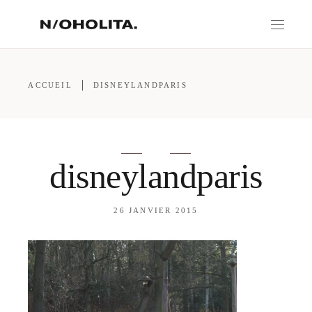
ACCUEIL
DISNEYLANDPARIS
disneylandparis
26 JANVIER 2015