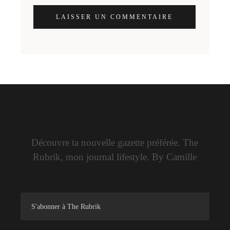
LAISSER UN COMMENTAIRE
Découvre ta nouvelle gazette préférée. The
Rubrik, mon journal lifestyle. By Camille