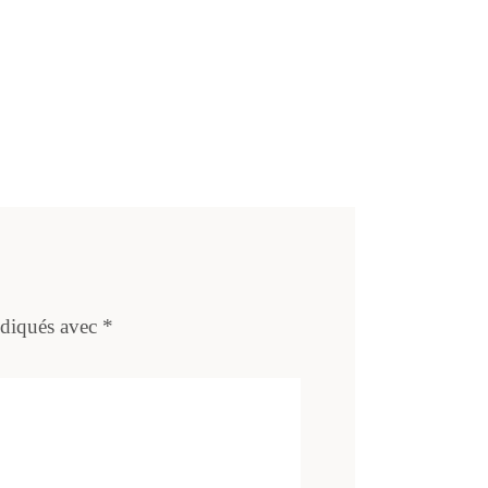
ndiqués avec
*