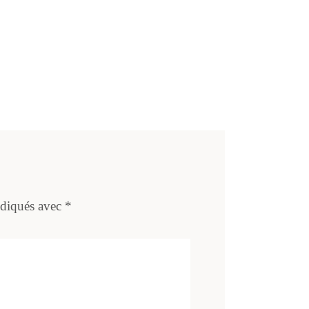
ndiqués avec
*