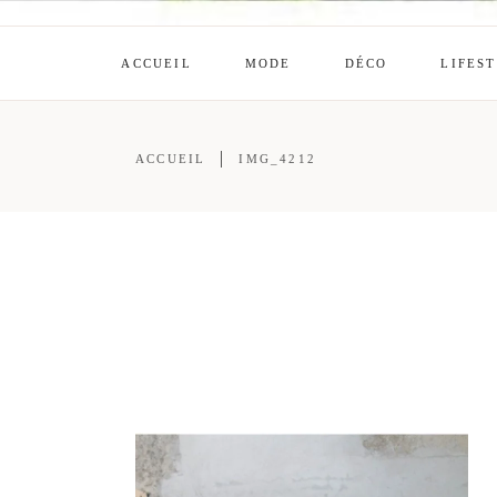
ACCUEIL
MODE
DÉCO
LIFES
ACCUEIL
IMG_4212