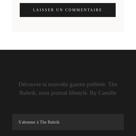
LAISSER UN COMMENTAIRE
Découvre ta nouvelle gazette préférée. The
Rubrik, mon journal lifestyle. By Camille