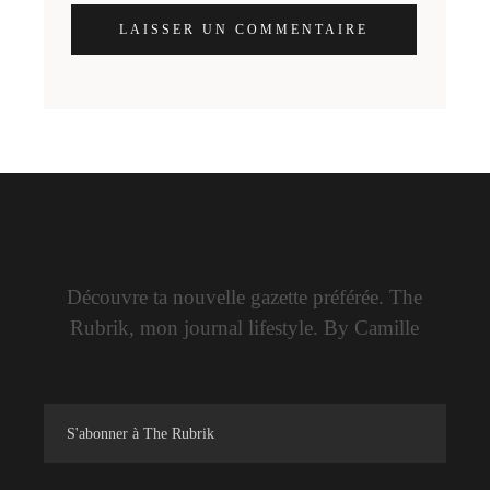
LAISSER UN COMMENTAIRE
Découvre ta nouvelle gazette préférée. The
Rubrik, mon journal lifestyle. By Camille