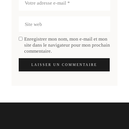
Enregistrer mon nom, mon e-mail et mon
site dans le navigateur pour mon prochain
commentaire.
LAISSER UN COMMENTAIRE