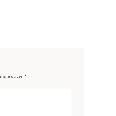
ndiqués avec
*