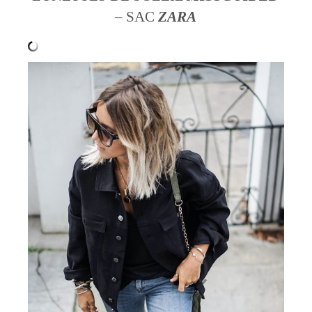
– SAC
ZARA