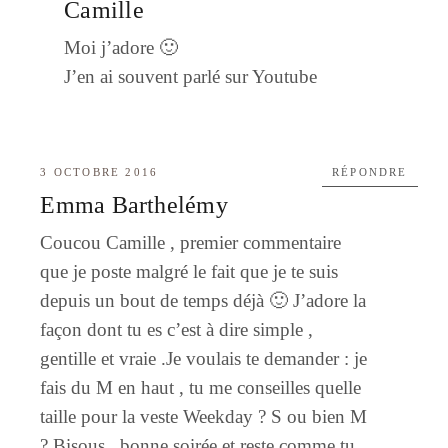
Camille
Moi j’adore 🙂
J’en ai souvent parlé sur Youtube
3 OCTOBRE 2016
RÉPONDRE
Emma Barthelémy
Coucou Camille , premier commentaire
que je poste malgré le fait que je te suis
depuis un bout de temps déjà 🙂 J’adore la
façon dont tu es c’est à dire simple ,
gentille et vraie .Je voulais te demander : je
fais du M en haut , tu me conseilles quelle
taille pour la veste Weekday ? S ou bien M
? Bisous , bonne soirée et reste comme tu