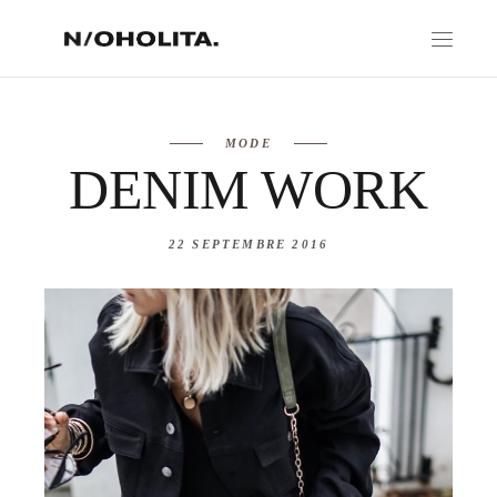
MODE
DENIM WORK
22 SEPTEMBRE 2016