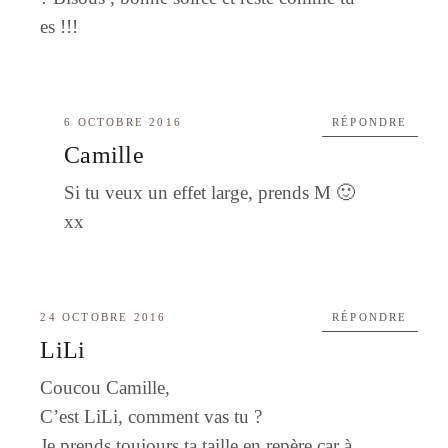
es !!!
6 OCTOBRE 2016
RÉPONDRE
Camille
Si tu veux un effet large, prends M 🙂
xx
24 OCTOBRE 2016
RÉPONDRE
LiLi
Coucou Camille,
C’est LiLi, comment vas tu ?
Je prends toujours ta taille en repère car à