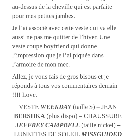
au-dessus de la cheville qui est parfaite
pour mes petites jambes.
Je l’ai associé avec cette veste qui va elle
aussi ne pas me quitter de l’hiver. Une
veste coupe boyfriend qui donne
l’impression que je l’ai piquée dans
l’armoire de mon mec.
Allez, je vous fais de gros bisous et je
réponds à tous vos commentaires demain
!!!! Love.
VESTE
WEEKDAY
(taille S) – JEAN
BERSHKA
(plus dispo) – CHAUSSURE
JEFFREY CAMPBELL
(taille nickel) –
LUNETTES DE SOLEIL
MISSGUIDED