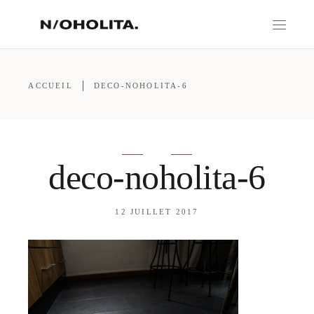
ACCUEIL
DECO-NOHOLITA-6
deco-noholita-6
12 JUILLET 2017