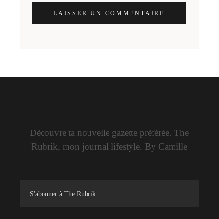
LAISSER UN COMMENTAIRE
Découvre ta nouvelle gazette préférée. The
Rubrik, mon journal lifestyle. By Camille