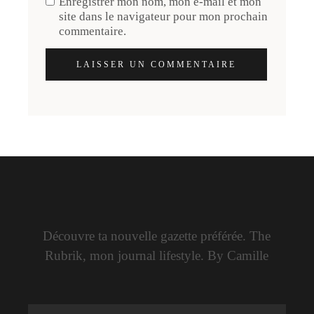
Enregistrer mon nom, mon e-mail et mon
site dans le navigateur pour mon prochain
commentaire.
LAISSER UN COMMENTAIRE
Découvre ta nouvelle gazette préférée. The
Rubrik, mon journal lifestyle. By Camille