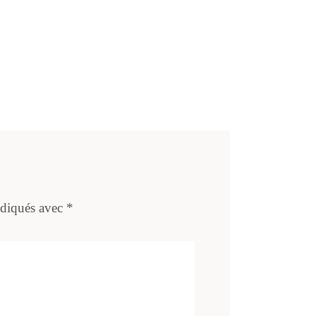
ndiqués avec
*