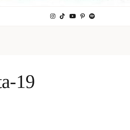
ta-19