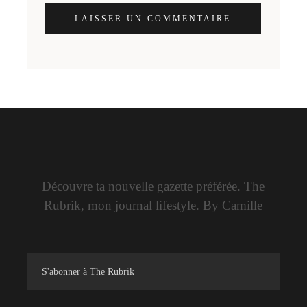
LAISSER UN COMMENTAIRE
Découvre ta nouvelle gazette préférée. The
Rubrik, mon journal lifestyle. By Camille