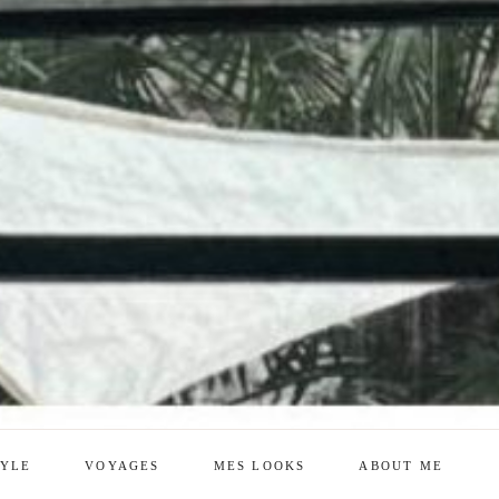
TYLE
VOYAGES
MES LOOKS
ABOUT ME