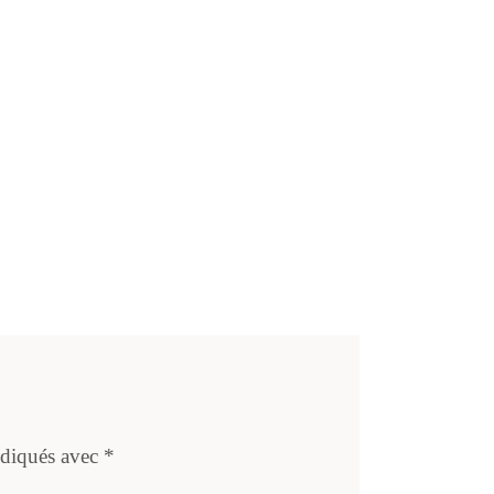
ndiqués avec
*