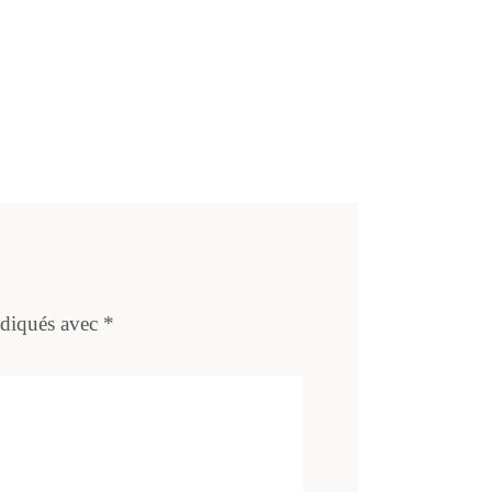
ndiqués avec
*