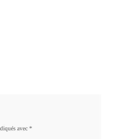
ndiqués avec
*