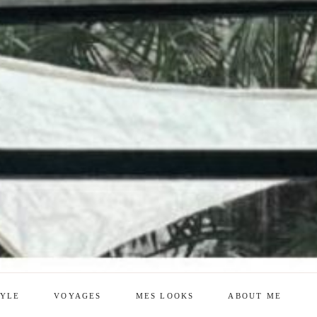
TYLE
VOYAGES
MES LOOKS
ABOUT ME