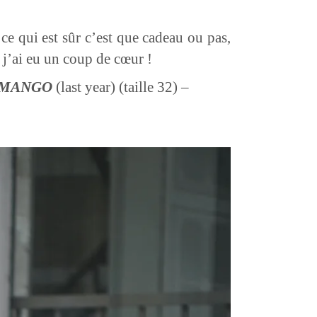
ce qui est sûr c’est que cadeau ou pas,
t j’ai eu un coup de cœur !
MANGO
(last year) (taille 32) –