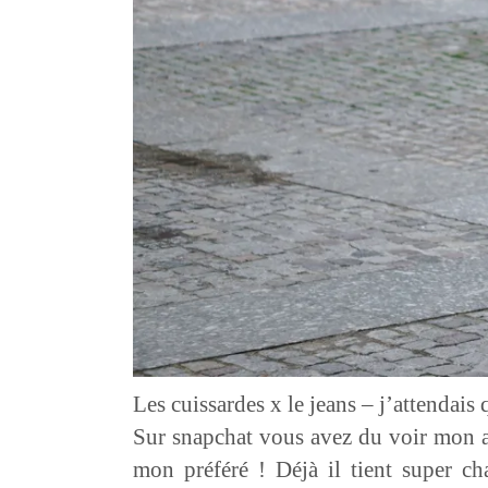
Les cuissardes x le jeans – j’attendais 
Sur snapchat vous avez du voir mon ad
mon préféré ! Déjà il tient super c