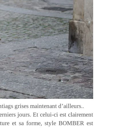
ntiags grises maintenant d’ailleurs..
iers jours. Et celui-ci est clairement
erture et sa forme, style BOMBER est