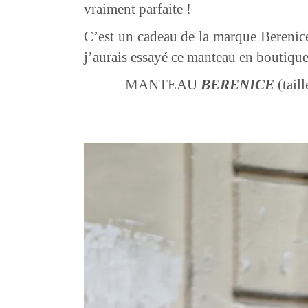
vraiment parfaite !
C’est un cadeau de la marque Berenice,
j’aurais essayé ce manteau en boutique,
MANTEAU
BERENICE
(tai