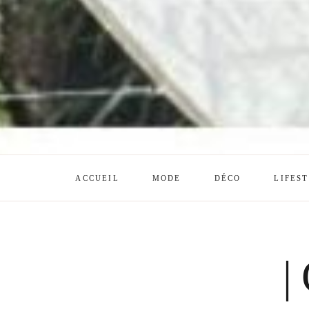
ACCUEIL
MODE
DÉCO
LIFES
|