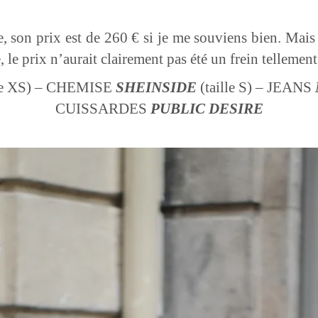
 son prix est de 260 € si je me souviens bien. Mais 
 le prix n’aurait clairement pas été un frein tellemen
lle XS) – CHEMISE
SHEINSIDE
(taille S) – JEANS
CUISSARDES
PUBLIC
DESIRE