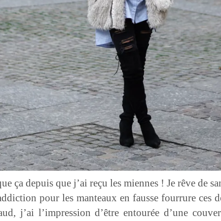
que ça depuis que j’ai reçu les miennes ! Je rêve de sa
diction pour les manteaux en fausse fourrure ces dern
haud, j’ai l’impression d’être entourée d’une couv