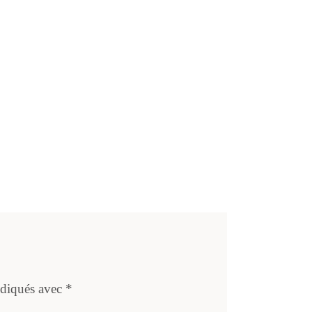
ndiqués avec
*