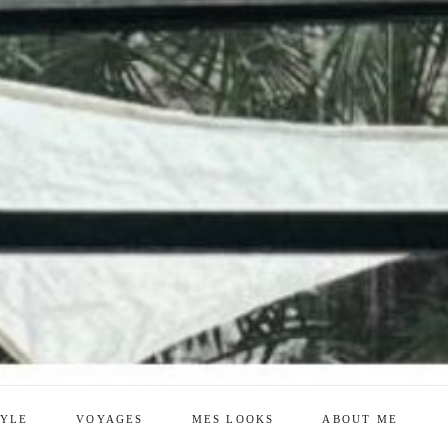
TYLE
VOYAGES
MES LOOKS
ABOUT ME