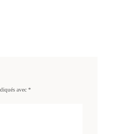
ndiqués avec
*