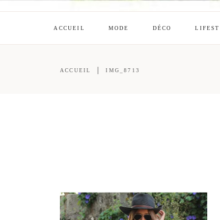
ACCUEIL
MODE
DÉCO
LIFES
ACCUEIL
IMG_8713