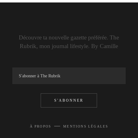
Découvre ta nouvelle gazette préférée. The
Rubrik, mon journal lifestyle. By Camille
S'ABONNER
—
À PROPOS
MENTIONS LÉGALES