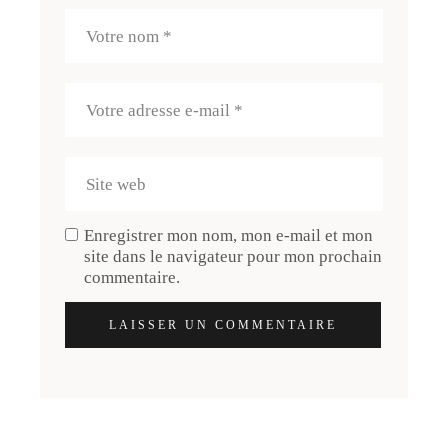
Enregistrer mon nom, mon e-mail et mon
site dans le navigateur pour mon prochain
commentaire.
LAISSER UN COMMENTAIRE