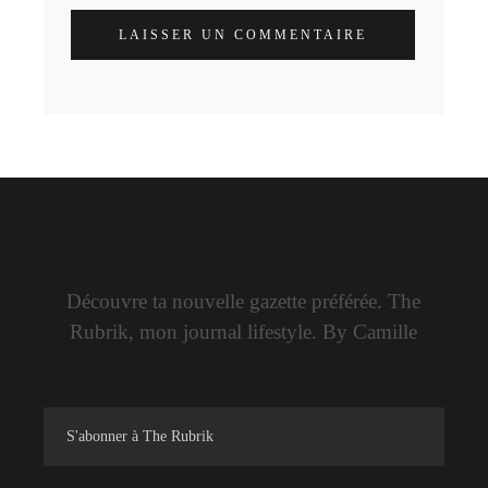
LAISSER UN COMMENTAIRE
Découvre ta nouvelle gazette préférée. The
Rubrik, mon journal lifestyle. By Camille