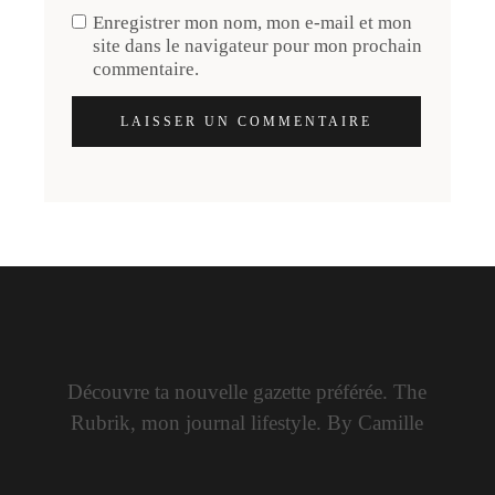
Enregistrer mon nom, mon e-mail et mon
site dans le navigateur pour mon prochain
commentaire.
LAISSER UN COMMENTAIRE
Découvre ta nouvelle gazette préférée. The
Rubrik, mon journal lifestyle. By Camille