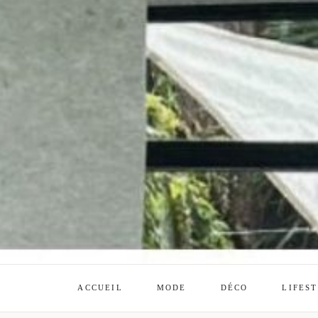
ACCUEIL
MODE
DÉCO
LIFES