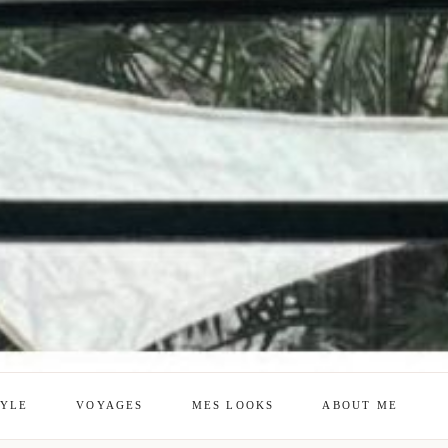
TYLE
VOYAGES
MES LOOKS
ABOUT ME