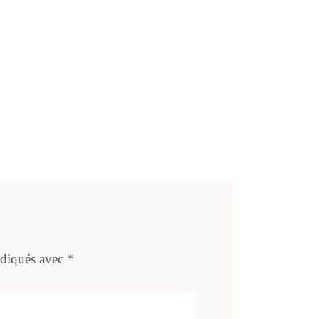
ndiqués avec
*