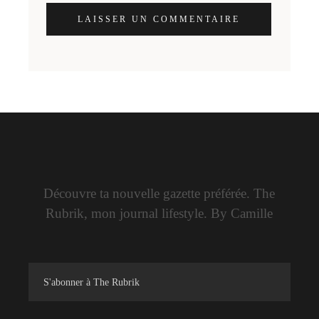
LAISSER UN COMMENTAIRE
Découvre ta nouvelle gazette préférée. The
Rubrik, mon journal lifestyle. By Camille