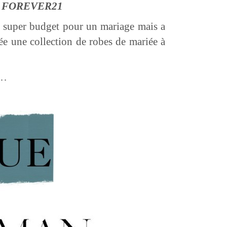
S
FOREVER21
n super budget pour un mariage mais a
ée une collection de robes de mariée à
n…