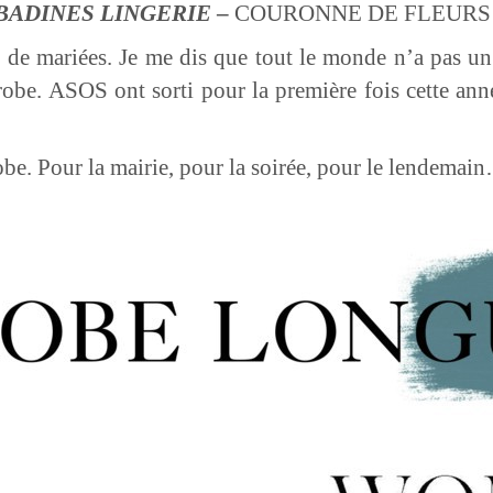
BADINES LINGERIE
–
COURONNE DE FLEUR
s de mariées. Je me dis que tout le monde n’a pas u
be. ASOS ont sorti pour la première fois cette ann
e. Pour la mairie, pour la soirée, pour le lendemai