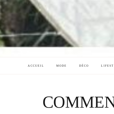
ACCUEIL
MODE
DÉCO
LIFES
COMMENT