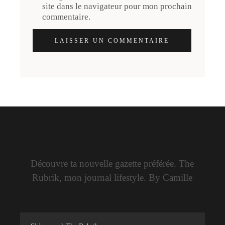
site dans le navigateur pour mon prochain
commentaire.
LAISSER UN COMMENTAIRE
Découvre ta nouvelle gazette préférée. The
Rubrik, mon journal lifestyle. By Camille