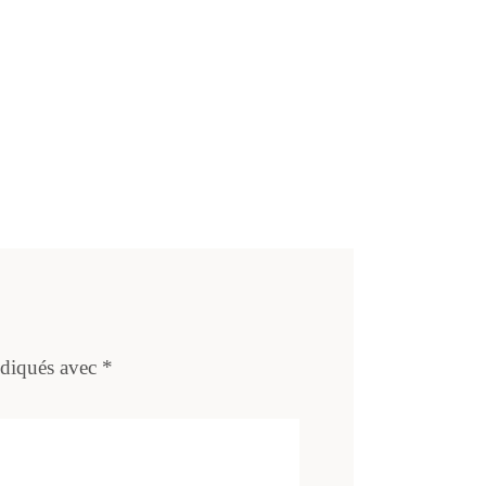
ndiqués avec
*