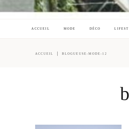
ACCUEIL
MODE
DÉCO
LIFES
ACCUEIL
BLOGUEUSE-MODE-12
b