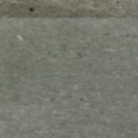
mes look
amazon s