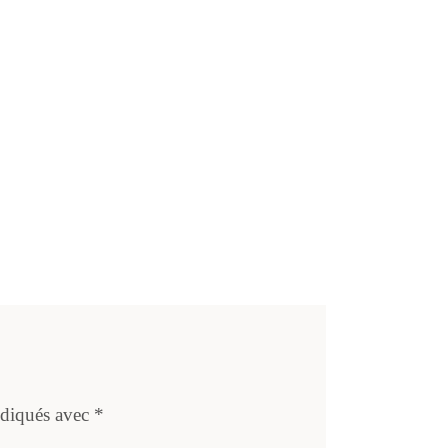
ndiqués avec
*