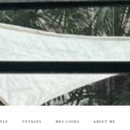
TYLE
VOYAGES
MES LOOKS
ABOUT ME