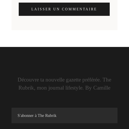
LAISSER UN COMMENTAIRE
Découvre ta nouvelle gazette préférée. The
Rubrik, mon journal lifestyle. By Camille