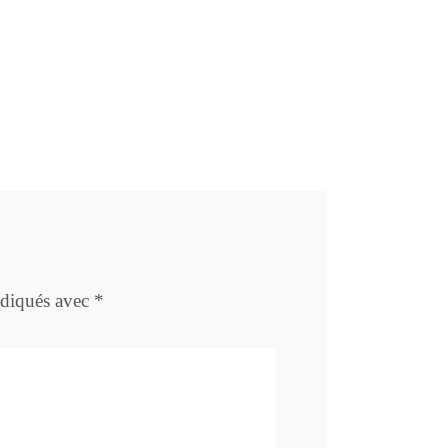
ndiqués avec
*