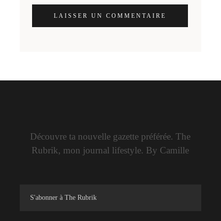
LAISSER UN COMMENTAIRE
Découvre ta nouvelle gazette préférée. The
Rubrik, mon journal lifestyle. By Camille