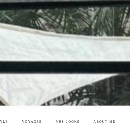
TYLE
VOYAGES
MES LOOKS
ABOUT ME