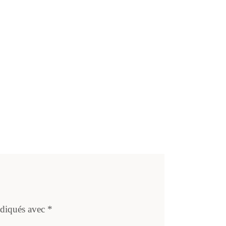
ndiqués avec
*