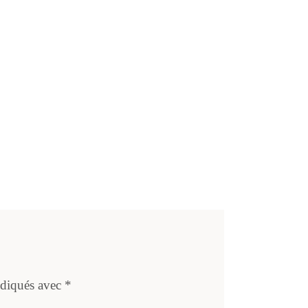
ndiqués avec
*