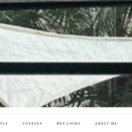
TYLE
VOYAGES
MES LOOKS
ABOUT ME