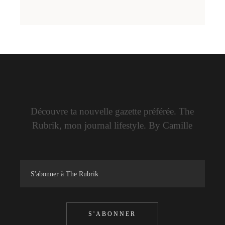
Découvre ta nouvelle gazette préférée. The
Rubrik, mon journal lifestyle. By Camille
S'ABONNER