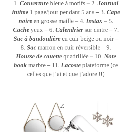
Couverture
bleue à motifs – 2.
Journal
intime
1 page/jour pendant 5 ans – 3.
Cape
noire
en grosse maille – 4.
Instax
– 5.
Cache
yeux – 6.
Calendrier
sur cintre – 7.
Sac à bandoulière
en cuir beige ou noir –
8.
Sac
marron en cuir réversible – 9.
Housse de couette
quadrillée – 10.
Note
book
marbre – 11.
Lacoste
plateforme (ce
celles que j’ai et que j’adore !!)