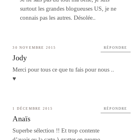
surtout les grandes blogueuses US, je ne
connais pas les autres. Désolée..
30 NOVEMBRE 2015
RÉPONDRE
Jody
Merci pour tous ce que tu fais pour nous ..
♥️
1 DÉCEMBRE 2015
RÉPONDRE
Anaïs
Superbe sélection !! Et trop contente
d’avoir eu la carte à gratter en promo,