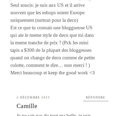
Seul soucis: je suis aux US et il arrive
souvent que les eshops soient Europe
uniquement (surtout pour la deco)
Est ce que tu connais une bloggueuse US
qui aie le meme style de deco que toi dans
la meme tranche de prix ? (Pck les mini
tapis a $300 de la plupart des bloggeuses
quand on change de deco comme de petite
culotte, comment te dire… non merci ! )
Merci beaucoup et keep the good work <3
2 DÉCEMBRE 2015
RÉPONDRE
Camille
Je ne sais pas du tout ma belle, je suis