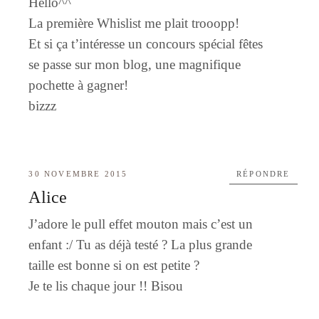
Hello^^
La première Whislist me plait trooopp!
Et si ça t’intéresse un concours spécial fêtes
se passe sur mon blog, une magnifique
pochette à gagner!
bizzz
30 NOVEMBRE 2015
RÉPONDRE
Alice
J’adore le pull effet mouton mais c’est un
enfant :/ Tu as déjà testé ? La plus grande
taille est bonne si on est petite ?
Je te lis chaque jour !! Bisou