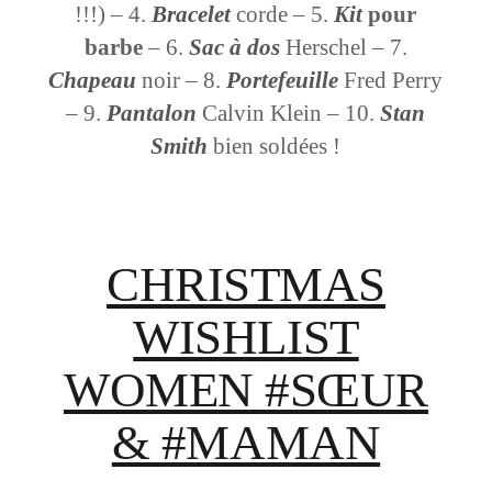
!!!) – 4.
Bracelet
corde – 5.
Kit
pour
barbe
– 6.
Sac à dos
Herschel – 7.
Chapeau
noir – 8.
Portefeuille
Fred Perry
– 9.
Pantalon
Calvin Klein – 10.
Stan
Smith
bien soldées !
CHRISTMAS
WISHLIST
WOMEN #SŒUR
& #MAMAN