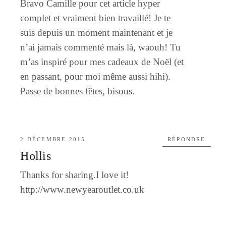
Bravo Camille pour cet article hyper
complet et vraiment bien travaillé! Je te
suis depuis un moment maintenant et je
n’ai jamais commenté mais là, waouh! Tu
m’as inspiré pour mes cadeaux de Noël (et
en passant, pour moi même aussi hihi).
Passe de bonnes fêtes, bisous.
2 DÉCEMBRE 2015
RÉPONDRE
Hollis
Thanks for sharing.I love it!
http://www.newyearoutlet.co.uk