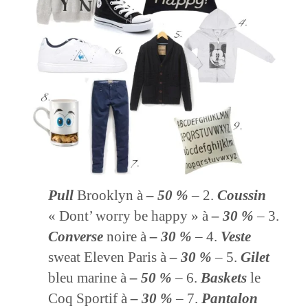
Pull
Brooklyn à
– 50 %
– 2.
Coussin
« Dont’ worry be happy » à
– 30 %
– 3.
Converse
noire à
– 30 %
– 4.
Veste
sweat Eleven Paris à
– 30 %
– 5.
Gilet
bleu marine à
– 50 %
– 6.
Baskets
le
Coq Sportif à
– 30 %
– 7.
Pantalon