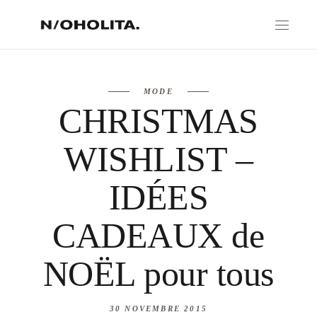
MODE
CHRISTMAS
WISHLIST –
IDÉES
CADEAUX de
NOËL pour tous
30 NOVEMBRE 2015