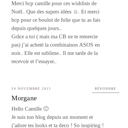
Merci bcp camille pour ces wishlists de
Noël.. Que des supers idées ☺. Et merci
bcp pour ce boulot de folie que tu as fais
depuis quelques jours..
Grâce a toi ( mais ma CB ne te remercie
pas) j’ai acheté la combinaison ASOS en
noir.. Elle est sublime.. Il me tarde de la
recevoir et l’essayer..
30 NOVEMBRE 2015
RÉPONDRE
Morgane
Hello Camille 🙂
Je suis ton blog depuis un moment et
j’adore tes looks et ta deco ! So inspiring !