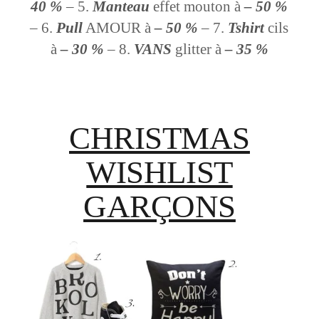
40 %
– 5.
Manteau
effet mouton à
– 50 %
– 6.
Pull
AMOUR à
– 50 %
– 7.
Tshirt
cils
à
– 30 %
– 8.
VANS
glitter à
– 35 %
CHRISTMAS
WISHLIST
GARÇONS