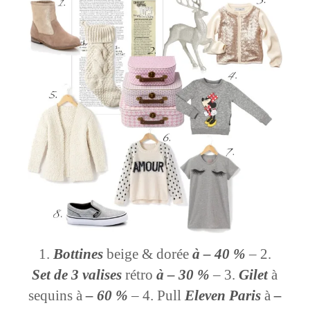
Bottines
beige & dorée
à – 40 %
– 2.
Set de 3 valises
rétro
à – 30 %
– 3.
Gilet
à
sequins à
– 60 %
– 4. Pull
Eleven Paris
à
–