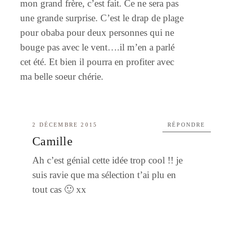
mon grand frère, c’est fait. Ce ne sera pas
une grande surprise. C’est le drap de plage
pour obaba pour deux personnes qui ne
bouge pas avec le vent….il m’en a parlé
cet été. Et bien il pourra en profiter avec
ma belle soeur chérie.
2 DÉCEMBRE 2015
RÉPONDRE
Camille
Ah c’est génial cette idée trop cool !! je
suis ravie que ma sélection t’ai plu en
tout cas 🙂 xx