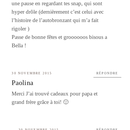
une pause en regardant tes snap, qui sont
hyper drôle (dernièrement c’est celui avec
l’histoire de l’autobronzant qui m’a fait
rigoler )
Passe de bonne fêtes et groooooos bisous a
Bella !
30 NOVEMBRE 2015
RÉPONDRE
Paolina
Merci J’ai trouvé cadeaux pour papa et
grand frère grâce à toi! 🙂
30 NOVEMBRE 2015
RÉPONDRE