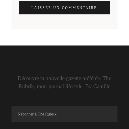
LAISSER UN COMMENTAIRE
Découvre ta nouvelle gazette préférée. The
Rubrik, mon journal lifestyle. By Camille