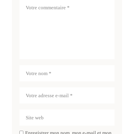
Enregistrer mon nom, mon e-mail et mon