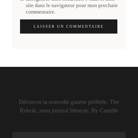
site dans le navigateur pour mon prochain
commentaire.
LAISSER UN COMMENTAIRE
Découvre ta nouvelle gazette préférée. The
Rubrik, mon journal lifestyle. By Camille