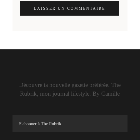
LAISSER UN COMMENTAIRE
Découvre ta nouvelle gazette préférée. The
Rubrik, mon journal lifestyle. By Camille