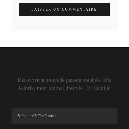
LAISSER UN COMMENTAIRE
Découvre ta nouvelle gazette préférée. The
Rubrik, mon journal lifestyle. By Camille