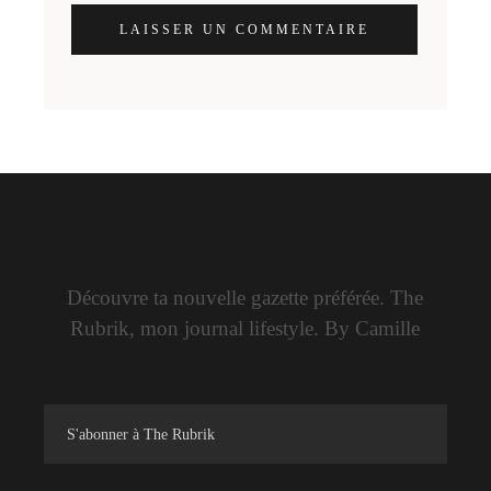
LAISSER UN COMMENTAIRE
Découvre ta nouvelle gazette préférée. The
Rubrik, mon journal lifestyle. By Camille