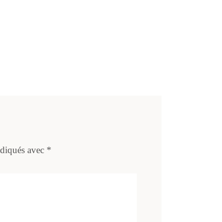
ndiqués avec
*