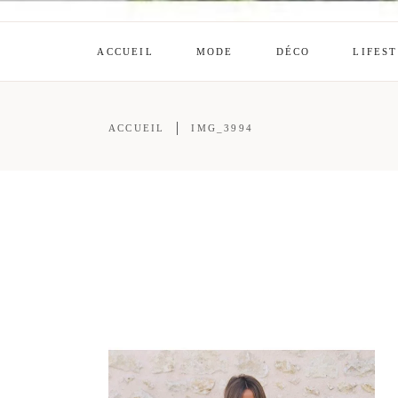
ACCUEIL
MODE
DÉCO
LIFES
ACCUEIL
IMG_3994